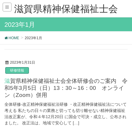
滋賀県精神保健福祉士会
2023年1月
HOME
2023年1月
2023年1月31日
研修情報
滋賀県精神保健福祉士会全体研修会のご案内 令
和5年3月5日（日）13：30～16：00 オンライ
ン（Zoom）併用
全体研修-改正精神保健福祉法研修 ・改正精神保健福祉法について
考える 私たちの日々の業務と切っても切り離せない精神保健福祉
法改正案が、令和４年12月20日 に国会で可決・成立し、公布され
ました。 改正法は、地域で安心して […]