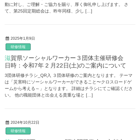
動に対し、ご理解・ご協力を賜り、厚く御礼申し上げます。 さ
て、第25回定期総会は、昨年同様、少し […]
2025年1月9日
研修情報
滋賀県ソーシャルワーカー３団体主催研修会
日時：令和7年 2 ⽉22⽇(⼟)のご案内について
3団体研修チラシ_QR入 ３団体研修のご案内となります。 テーマ
は「災害時にソーシャルワーカーができること〜クロスロードゲ
ームから考える～」となります。 詳細はチラシにてご確認くださ
い。 他の職能団体と出会える貴重な場と […]
2024年10月22日
研修情報