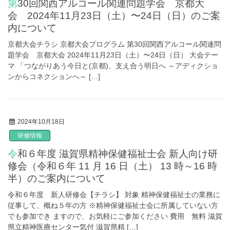
第30回関西アルコール関連問題学会 京都大
会 2024年11月23日（土）〜24日（日）のご案
内について
京都大会チラシ 京都大会プログラム 第30回関西アルコール関連問
題学会 京都大会 2024年11月23日（土）〜24日（日） 大会テー
マ 「つながりあう今日と(京都)、支え合う明日へ ～アディクショ
ンからコネクションへ～ […]
2024年10月18日
研修情報
令和６年度 滋賀県精神保健福祉士会 新人向け研
修会（令和６年 11 月 16 日（土） 13 時～16 時
半）のご案内について
令和６年度 新人研修会【チラシ】 対象 精神保健福祉士の業務に
従事して、概ね５年の方 ※精神保健福祉士会に所属していない方
でも参加でき ますので、お気軽にご参加ください 費用 無料 滋賀
県立精神医療センター気付 滋賀県精 […]