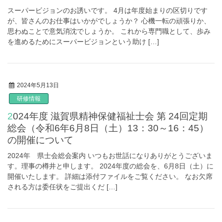
スーパービジョンのお誘いです。 4月は年度始まりの区切りです
が、皆さんのお仕事はいかがでしょうか？ 心機一転の頑張りか、
思わぬことで意気消沈でしょうか。 これから専門職として、歩み
を進めるためにスーパービジョンという助け […]
2024年5月13日
研修情報
2024年度 滋賀県精神保健福祉士会 第 24回定期
総会（令和6年6月8日（土）13：30～16：45）
の開催について
2024年 県士会総会案内 いつもお世話になりありがとうございま
す。理事の樽井と申します。 2024年度の総会を、6月8日（土）に
開催いたします。 詳細は添付ファイルをご覧ください。 なお欠席
される方は委任状をご提出くだ […]