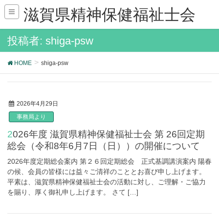
滋賀県精神保健福祉士会
投稿者: shiga-psw
HOME
shiga-psw
2026年4月29日
事務局より
2026年度 滋賀県精神保健福祉士会 第 26回定期
総会（令和8年6月7日（日））の開催について
2026年度定期総会案内 第２６回定期総会 正式基調講演案内 陽春
の候、会員の皆様には益々ご清祥のこととお喜び申し上げます。
平素は、滋賀県精神保健福祉士会の活動に対し、ご理解・ご協力
を賜り、厚く御礼申し上げます。 さて […]