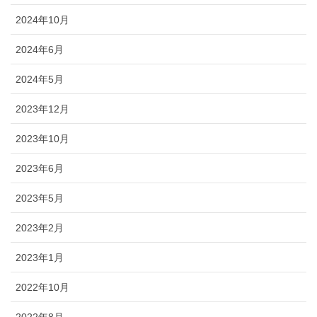
2024年10月
2024年6月
2024年5月
2023年12月
2023年10月
2023年6月
2023年5月
2023年2月
2023年1月
2022年10月