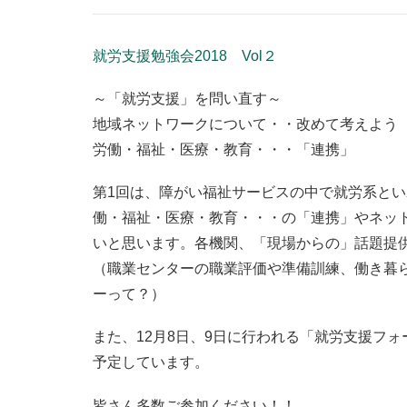
就労支援勉強会2018 Vol２
～「就労支援」を問い直す～
地域ネットワークについて・・改めて考えよう
労働・福祉・医療・教育・・・「連携」
第1回は、障がい福祉サービスの中で就労系と
働・福祉・医療・教育・・・の「連携」やネッ
いと思います。各機関、「現場からの」話題提
（職業センターの職業評価や準備訓練、働き暮
ーって？）
また、12月8日、9日に行われる「就労支援フォー
予定しています。
皆さん多数ご参加ください！！