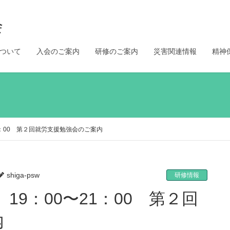
会
ついて
入会のご案内
研修のご案内
災害関連情報
精神
〜21：00 第２回就労支援勉強会のご案内
shiga-psw
研修情報
案内