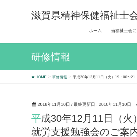
滋賀県精神保健福祉士
ホーム
当福祉士会に
研修情報
HOME
研修情報
平成30年12月11日（火）19：00
2018年11月10日
/ 最終更新日 :
2018年11月10日
平成30年12月11日（火）19：00〜21：00 第２回
就労支援勉強会のご