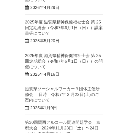
2026年4月29日
2025年度 滋賀県精神保健福祉士会 第 25
回定期総会（令和7年6月1日（日））議案
書等について
2025年5月20日
2025年度 滋賀県精神保健福祉士会 第 25
回定期総会（令和7年6月1日（日））の開
催について
2025年4月16日
滋賀県ソーシャルワーカー３団体主催研
修会 日時：令和7年 2 ⽉22⽇(⼟)のご
案内について
2025年1月9日
第30回関西アルコール関連問題学会 京
都大会 2024年11月23日（土）〜24日