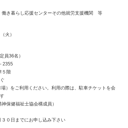
 働き暮らし応援センターその他就労支援機関 等
日（火）
定員36名）
2355
津５階
ぐ
車場）をご利用ください。利用の際は、駐車チケットを会
す
精神保健福祉士協会構成員）
月３０日までにお申し込み下さい