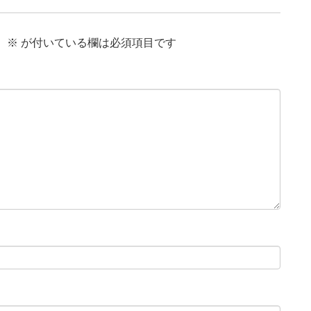
。
※
が付いている欄は必須項目です