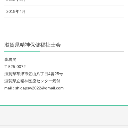
2018年4月
滋賀県精神保健福祉士会
事務局
〒525-0072
滋賀県草津市笠山八丁目4番25号
滋賀県立精神医療センター気付
mail : shigapsw2022@gmail.com