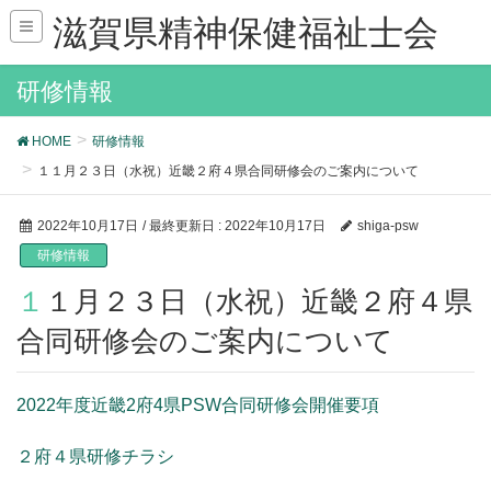
滋賀県精神保健福祉士会
研修情報
HOME
研修情報
１１月２３日（水祝）近畿２府４県合同研修会のご案内について
2022年10月17日
/ 最終更新日 :
2022年10月17日
shiga-psw
研修情報
１１月２３日（水祝）近畿２府４県
合同研修会のご案内について
2022年度近畿2府4県PSW合同研修会開催要項
２府４県研修チラシ