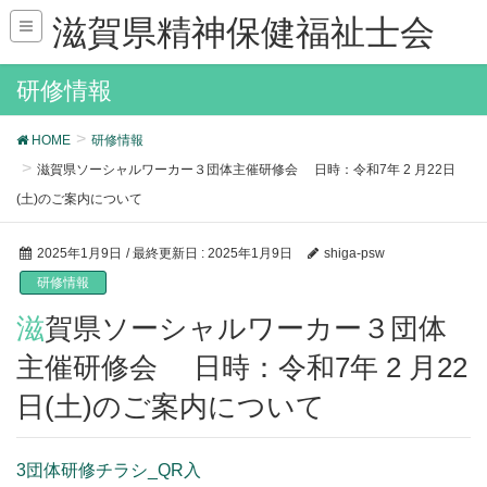
滋賀県精神保健福祉士会
研修情報
HOME
研修情報
滋賀県ソーシャルワーカー３団体主催研修会 日時：令和7年 2 ⽉22⽇
(⼟)のご案内について
2025年1月9日
/ 最終更新日 :
2025年1月9日
shiga-psw
研修情報
滋賀県ソーシャルワーカー３団体
主催研修会 日時：令和7年 2 ⽉22
⽇(⼟)のご案内について
3団体研修チラシ_QR入